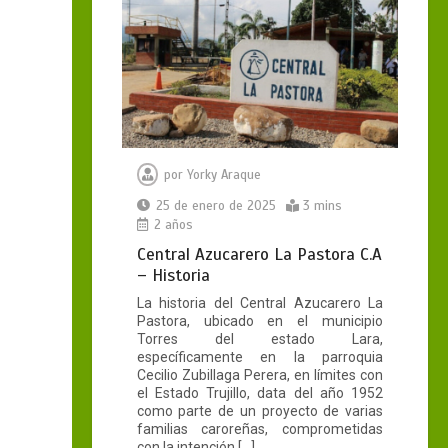
por
Yorky Araque
25 de enero de 2025
3 mins
2 años
Central Azucarero La Pastora C.A
– Historia
La historia del Central Azucarero La
Pastora, ubicado en el municipio
Torres del estado Lara,
específicamente en la parroquia
Cecilio Zubillaga Perera, en límites con
el Estado Trujillo, data del año 1952
como parte de un proyecto de varias
familias caroreñas, comprometidas
con la intención […]