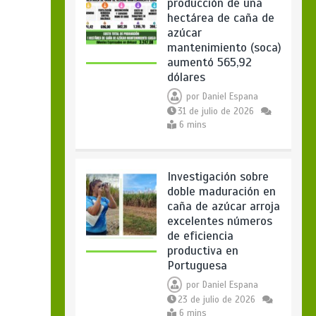
producción de una
hectárea de caña de
azúcar
mantenimiento (soca)
aumentó 565,92
dólares
por
Daniel Espana
31 de julio de 2026
6 mins
Investigación sobre
doble maduración en
caña de azúcar arroja
excelentes números
de eficiencia
productiva en
Portuguesa
por
Daniel Espana
23 de julio de 2026
6 mins