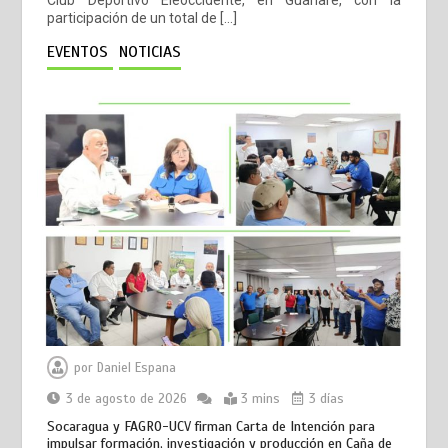
Club Deportivo Eleoccidente, en Guanare, con la
participación de un total de […]
EVENTOS
NOTICIAS
por
Daniel Espana
3 de agosto de 2026
3 mins
3 días
Socaragua y FAGRO-UCV firman Carta de Intención para
impulsar formación, investigación y producción en Caña de