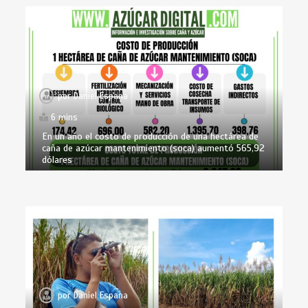
por
Daniel Espana
6 mins
En un año el costo de producción de una hectárea de
caña de azúcar mantenimiento (soca) aumentó 565,92
dólares
por
Daniel Espana