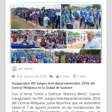
13° Aniversario Asapagua (CLICK AQUÍ)
por
admin
Socadulce 27° Aniversario (CLICK AQUÍ)
4 de agosto de 2026
2 mins
2 días
Inaugurados XVI Juegos Interdepartamentales 2026 del
Central Molipasa en la ciudad de Guanare
Con el lema “Unión y Disfrute: Nuestra Meta”, fueron
inaugurados los XVI Juegos Interdepartamentales 2026
del Central Molipasa, justa deportiva que se extenderá
hasta el 7 de agosto próximo en las instalaciones del