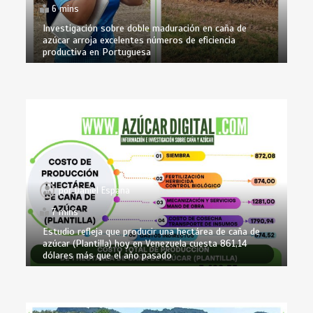
6 mins
Investigación sobre doble maduración en caña de
azúcar arroja excelentes números de eficiencia
productiva en Portuguesa
por
Daniel Espana
7 mins
Estudio refleja que producir una hectárea de caña de
azúcar (Plantilla) hoy en Venezuela cuesta 861,14
dólares más que el año pasado