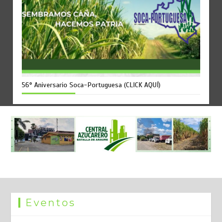
56° Aniversario Soca-Portuguesa (CLICK AQUÍ)
Eventos