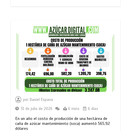
por
Daniel Espana
31 de julio de 2026
6 mins
6 días
En un año el costo de producción de una hectárea de
caña de azúcar mantenimiento (soca) aumentó 565,92
dólares