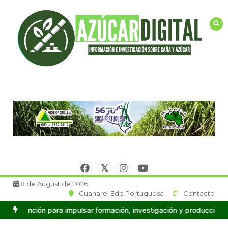
Saltar
al
contenido
8 de August de 2026
Guanare, Edo Portuguesa
Contacto
 impulsar formación, investigación y producción en Caña de Azúca