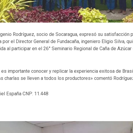
ugenio Rodríguez, socio de Socaragua, expresó su satisfacción po
a por el Director General de Fundacaña, ingeniero Eligio Silva, qu
ida al participar en el 26° Seminario Regional de Caña de Azúcar
es importante conocer y replicar la experiencia exitosa de Brasil
las charlas se lleven a todos los productores» comentó Rodrígue
iel España CNP: 11.448