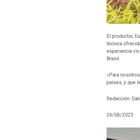
El productor, E
técnica ofrecid
experiencia viv
Brasil.
«Para nosotros 
países, y que 
Redacción: Dan
26/06/2025