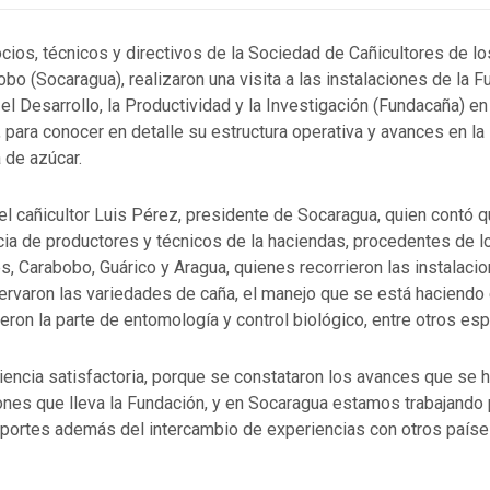
cios, técnicos y directivos de la Sociedad de Cañicultores de l
bo (Socaragua), realizaron una visita a las instalaciones de la 
el Desarrollo, la Productividad y la Investigación (Fundacaña) e
 para conocer en detalle su estructura operativa y avances en la
a de azúcar.
 el cañicultor Luis Pérez, presidente de Socaragua, quien contó 
ncia de productores y técnicos de la haciendas, procedentes de 
s, Carabobo, Guárico y Aragua, quienes recorrieron las instalacio
ervaron las variedades de caña, el manejo que se está haciendo 
eron la parte de entomología y control biológico, entre otros es
iencia satisfactoria, porque se constataron los avances que se 
ones que lleva la Fundación, y en Socaragua estamos trabajando
aportes además del intercambio de experiencias con otros país