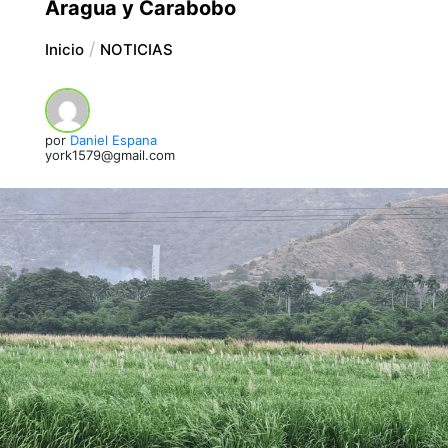
Aragua y Carabobo
Inicio
NOTICIAS
por
Daniel Espana
york1579@gmail.com