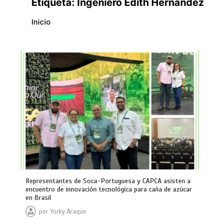
Etiqueta:
Ingeniero Edith Hernández
Inicio
Representantes de Soca-Portuguesa y CAPCA asisten a
encuentro de innovación tecnológica para caña de azúcar
en Brasil
por
Yorky Araque