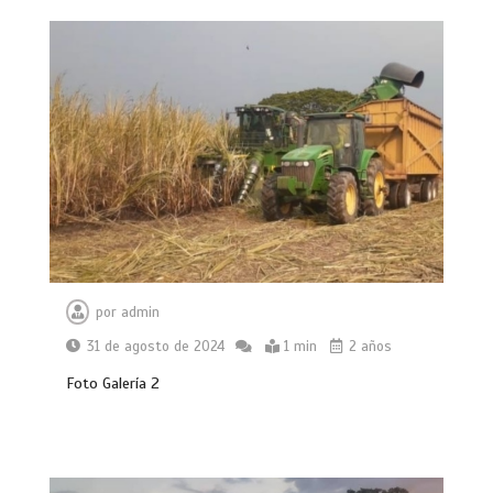
por
admin
31 de agosto de 2024
1 min
2 años
Foto Galería 2