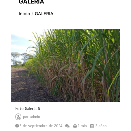
GALERIA
Inicio
GALERIA
Foto Galería 6
por
admin
5 de septiembre de 2024
1 min
2 años