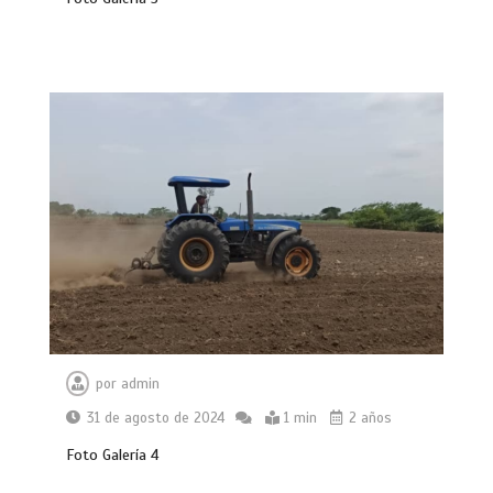
por
admin
31 de agosto de 2024
1 min
2 años
Foto Galería 4