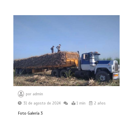
por
admin
31 de agosto de 2024
1 min
2 años
Foto Galería 3