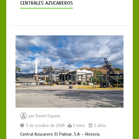
CENTRALES AZUCAREROS
por
Daniel Espana
3 de octubre de 2024
3 mins
2 años
Central Azucarero El Palmar, S.A – Historia