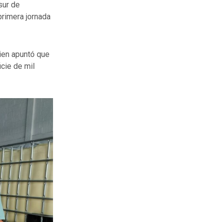
sur de
primera jornada
uien apuntó que
cie de mil