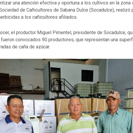
ntizar una atención efectiva y oportuna a los cultivos en la zona 
Sociedad de Cañicultores de Sabana Dulce (Socadulce), realizó 
erbicidas a los cañicultores afiliados.
nocer, el productor Miguel Pimentel, presidente de Socadulce, q
a fueron convocados 90 productores, que representan una superfi
ivadas de caña de azúcar.