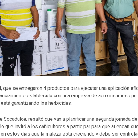
, que se entregaron 4 productos para ejecutar una aplicación efic
nanciamiento establecido con una empresa de agro insumos que 
 está garantizando los herbicidas.
e Socadulce, resaltó que van a planificar una segunda jornada de
 lo que invitó a los cañicultores a participar para que atiendan su
en estos días que la maleza está creciendo y debe ser controla