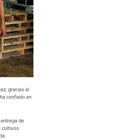
az, gracias al
ha confiado en
 entrega de
s cultivos
da.