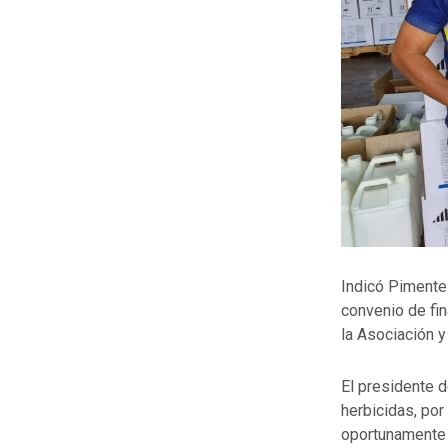
Indicó Pimentel
convenio de fi
la Asociación y
El presidente d
herbicidas, por
oportunamente 