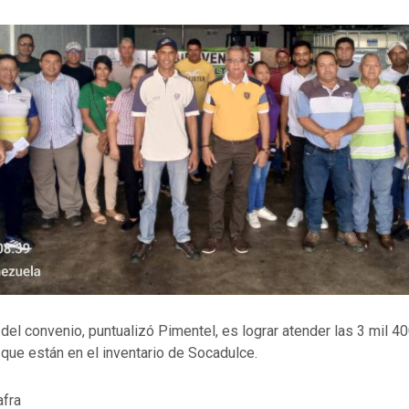
del convenio, puntualizó Pimentel, es lograr atender las 3 mil 4
que están en el inventario de Socadulce.
afra