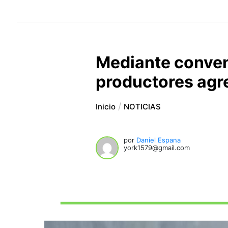
Mediante conven
productores ag
Inicio
NOTICIAS
por
Daniel Espana
york1579@gmail.com