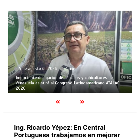
5 de agosto de 2026
4 mins
Importante delegación de técnicos y cañicultores de
Venezuela asistirá al Congreso Latinoamericano ATALAC
2026
Ing. Ricardo Yépez: En Central
Portuguesa trabajamos en mejorar