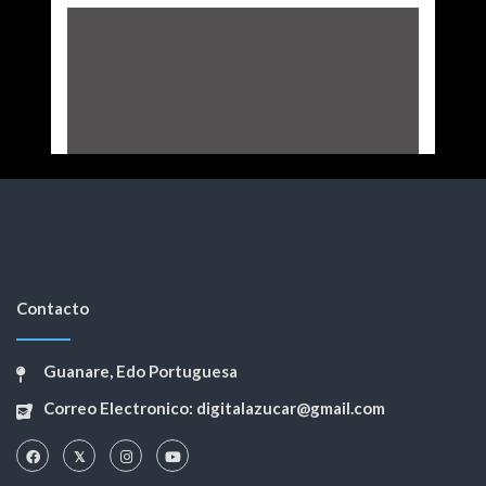
Contacto
Guanare, Edo Portuguesa
Correo Electronico: digitalazucar@gmail.com