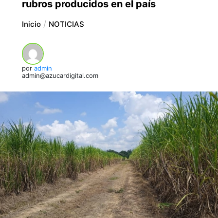
rubros producidos en el país
Inicio
NOTICIAS
por
admin
admin@azucardigital.com