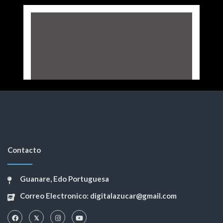
Contacto
Guanare, Edo Portuguesa
Correo Electronico: digitalazucar@gmail.com