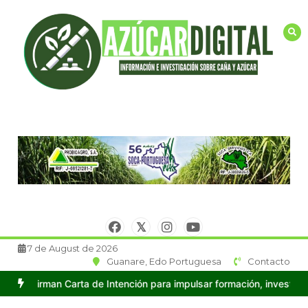
Saltar
al
contenido
7 de August de 2026
Guanare, Edo Portuguesa
Contacto
irman Carta de Intención para impulsar formación, investigación y