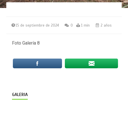
15 de septiembre de 2024
0
1 min
2 años
Foto Galería 8
GALERIA