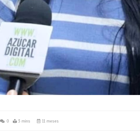
0
3 mins
11 meses