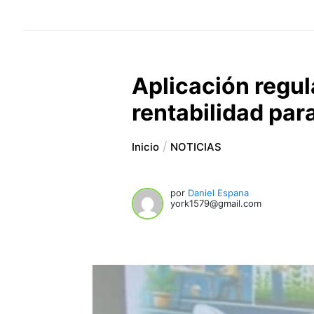
Aplicación regul
rentabilidad par
Inicio
NOTICIAS
por
Daniel Espana
york1579@gmail.com