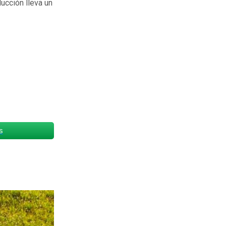
ucción lleva un
s