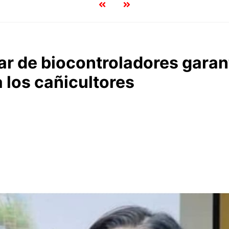
ar de biocontroladores garan
a los cañicultores