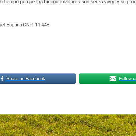
on tiempo porque los biocontroladores son seres vivos y su prod
iel España CNP: 11.448
Share on Facebook
Follow u