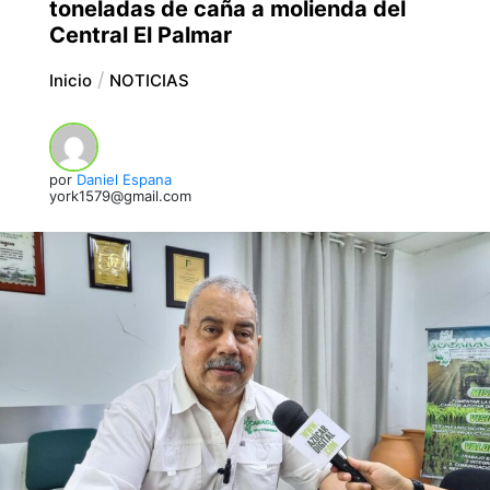
toneladas de caña a molienda del
Central El Palmar
Inicio
NOTICIAS
por
Daniel Espana
york1579@gmail.com