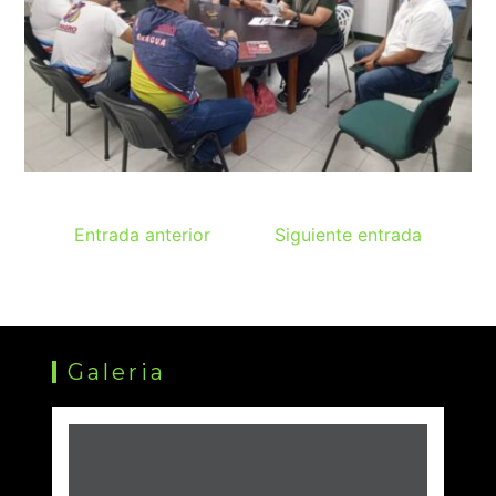
Entrada anterior
Siguiente entrada
Galeria