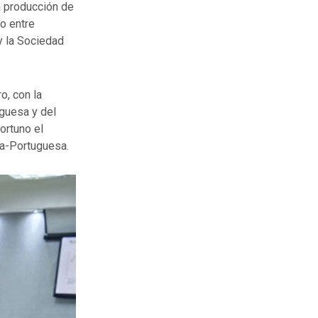
a producción de
o entre
y la Sociedad
o, con la
guesa y del
ortuno el
ca-Portuguesa.