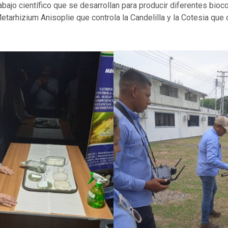
rabajo científico que se desarrollan para producir diferentes bioc
Metarhizium Anisoplie que controla la Candelilla y la Cotesia que 