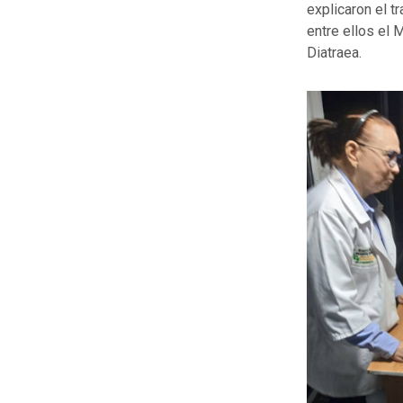
explicaron el t
entre ellos el 
Diatraea.