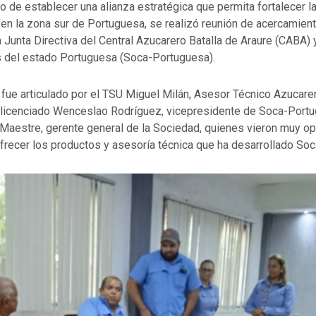
o de establecer una alianza estratégica que permita fortalecer l
en la zona sur de Portuguesa, se realizó reunión de acercamient
Junta Directiva del Central Azucarero Batalla de Araure (CABA) 
s del estado Portuguesa (Soca-Portuguesa).
fue articulado por el TSU Miguel Milán, Asesor Técnico Azucarer
 licenciado Wenceslao Rodríguez, vicepresidente de Soca-Portu
 Maestre, gerente general de la Sociedad, quienes vieron muy op
ofrecer los productos y asesoría técnica que ha desarrollado So