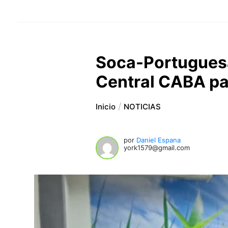
Soca-Portuguesa
Central CABA pa
Inicio
NOTICIAS
por
Daniel Espana
york1579@gmail.com