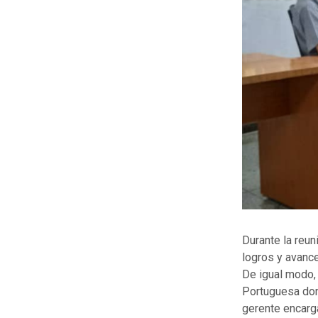
Durante la reun
logros y avanc
De igual modo, 
Portuguesa don
gerente encarg