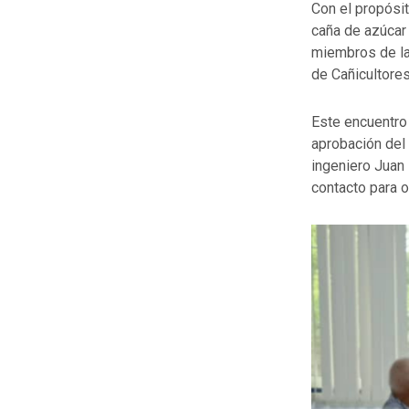
Con el propósit
caña de azúcar 
miembros de la 
de Cañicultore
Este encuentro 
aprobación del
ingeniero Juan
contacto para 