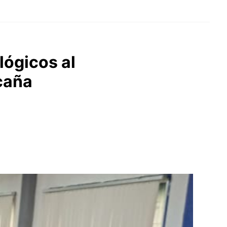
lógicos al
caña