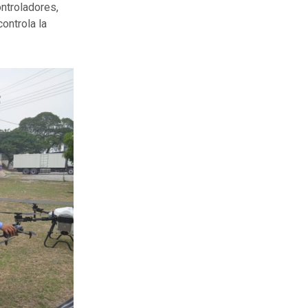
ontroladores,
controla la