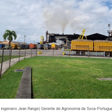
el ingeniero Jean Rangel, Gerente de Agronomía de Soca-Portugu