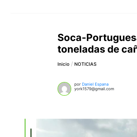
Soca-Portuguesa
toneladas de ca
Inicio
NOTICIAS
por
Daniel Espana
york1579@gmail.com