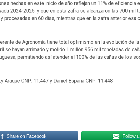
nes hechas en este inicio de año reflejan un 11% de eficiencia
asada 2024-2025, y que en esta zafra se alcanzaron las 700 mil 
y procesadas en 60 días, mientras que en la zafra anterior esa c
Gerente de Agronomía tiene total optimismo en la evolución de la 
ril se hayan arrimado y molido 1 millón 956 mil toneladas de caña
uguesa, permitiendo así atender el 100% de las cañas de los so
ky Araque CNP: 11.447 y Daniel España CNP: 11.448
Share on Facebook
Follow u