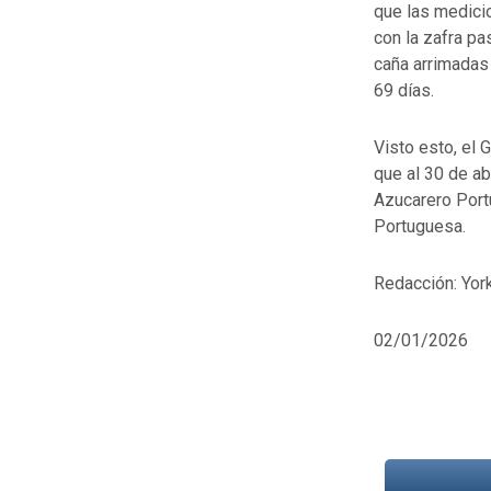
que las medicio
con la zafra p
caña arrimadas 
69 días.
Visto esto, el 
que al 30 de ab
Azucarero Port
Portuguesa.
Redacción: Yor
02/01/2026