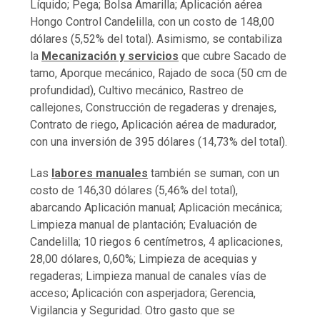
Líquido; Pega; Bolsa Amarilla; Aplicación aérea
Hongo Control Candelilla, con un costo de 148,00
dólares (5,52% del total). Asimismo, se contabiliza
la
Mecanización y servicios
que cubre Sacado de
tamo, Aporque mecánico, Rajado de soca (50 cm de
profundidad), Cultivo mecánico, Rastreo de
callejones, Construcción de regaderas y drenajes,
Contrato de riego, Aplicación aérea de madurador,
con una inversión de 395 dólares (14,73% del total).
Las
labores manuales
también se suman, con un
costo de 146,30 dólares (5,46% del total),
abarcando Aplicación manual; Aplicación mecánica;
Limpieza manual de plantación; Evaluación de
Candelilla; 10 riegos 6 centímetros, 4 aplicaciones,
28,00 dólares, 0,60%; Limpieza de acequias y
regaderas; Limpieza manual de canales vías de
acceso; Aplicación con asperjadora; Gerencia,
Vigilancia y Seguridad. Otro gasto que se