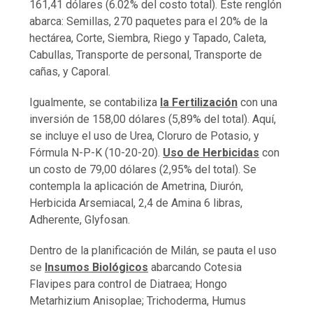
161,41 dólares (6.02% del costo total). Este renglón
abarca: Semillas, 270 paquetes para el 20% de la
hectárea, Corte, Siembra, Riego y Tapado, Caleta,
Cabullas, Transporte de personal, Transporte de
cañas, y Caporal.
Igualmente, se contabiliza
la Fertilización
con una
inversión de 158,00 dólares (5,89% del total). Aquí,
se incluye el uso de Urea, Cloruro de Potasio, y
Fórmula N-P-K (10-20-20).
Uso de Herbicidas
con
un costo de 79,00 dólares (2,95% del total). Se
contempla la aplicación de Ametrina, Diurón,
Herbicida Arsemiacal, 2,4 de Amina 6 libras,
Adherente, Glyfosan.
Dentro de la planificación de Milán, se pauta el uso
se
Insumos Biológicos
abarcando Cotesia
Flavipes para control de Diatraea; Hongo
Metarhizium Anisoplae; Trichoderma, Humus