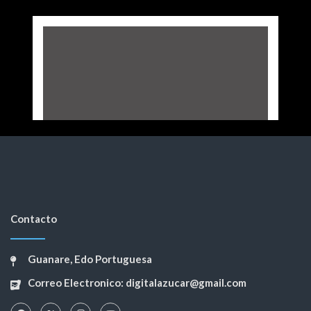
Contacto
Guanare, Edo Portuguesa
Correo Electronico: digitalazucar@gmail.com