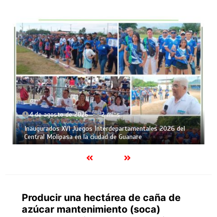
4 de agosto de 2026
2 mins
Inaugurados XVI Juegos Interdepartamentales 2026 del
Central Molipasa en la ciudad de Guanare
Producir una hectárea de caña de
azúcar mantenimiento (soca)