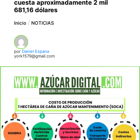
cuesta aproximadamente 2 mil
681,16 dólares
Inicio
NOTICIAS
por
Daniel Espana
york1579@gmail.com