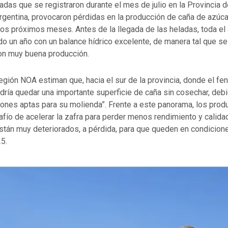
adas que se registraron durante el mes de julio en la Provincia
rgentina, provocaron pérdidas en la producción de caña de azúca
os próximos meses. Antes de la llegada de las heladas, toda el
do un año con un balance hídrico excelente, de manera tal que s
n muy buena producción.
ión NOA estiman que, hacia el sur de la provincia, donde el f
ría quedar una importante superficie de caña sin cosechar, deb
ones aptas para su molienda”. Frente a este panorama, los prod
afío de acelerar la zafra para perder menos rendimiento y calidad
stán muy deteriorados, a pérdida, para que queden en condicion
5.