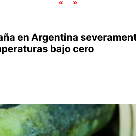
aña en Argentina severamen
mperaturas bajo cero