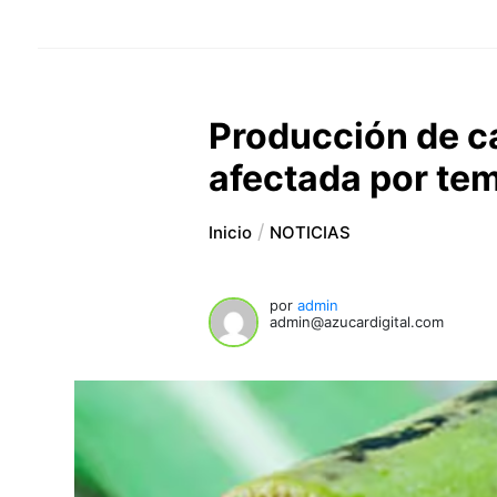
Producción de c
afectada por te
Inicio
NOTICIAS
por
admin
admin@azucardigital.com