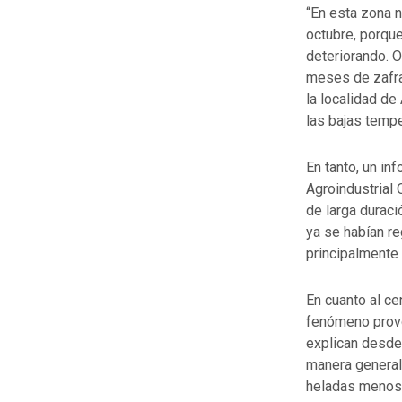
“En esta zona 
octubre, porque
deteriorando. O
meses de zafra
la localidad de
las bajas tempe
En tanto, un i
Agroindustrial
de larga duraci
ya se habían re
principalmente 
En cuanto al ce
fenómeno provoc
explican desde
manera general 
heladas menos 