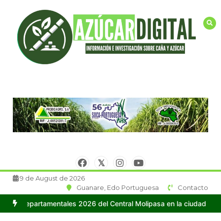
Saltar
al
contenido
9 de August de 2026
Guanare, Edo Portuguesa
Contacto
mentales 2026 del Central Molipasa en la ciudad de Guanare
Centr