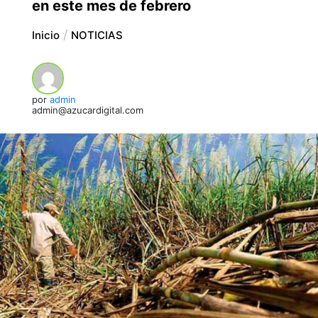
en este mes de febrero
Inicio
NOTICIAS
por
admin
admin@azucardigital.com