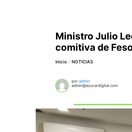
Ministro Julio L
comitiva de Fes
Inicio
NOTICIAS
por
admin
admin@azucardigital.com