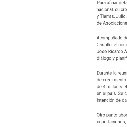
Para afinar det
nacional, su cr
y Tierras, Juli
de Asociacione
Acompañado del
Castillo, el mi
José Ricardo Á
diálogo y planif
Durante la reun
de crecimiento 
de 4 millones 
en el país. Se 
intención de da
Otro punto abor
importaciones, 