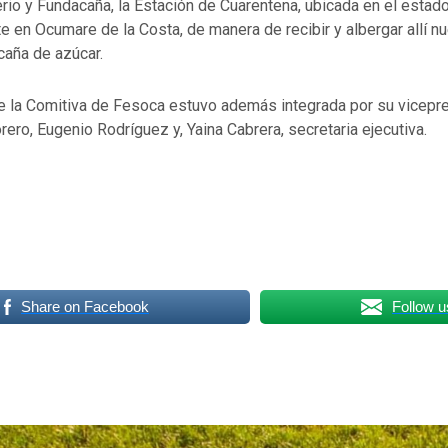
erio y Fundacaña, la Estación de Cuarentena, ubicada en el estad
 en Ocumare de la Costa, de manera de recibir y albergar allí n
caña de azúcar.
ue la Comitiva de Fesoca estuvo además integrada por su vicepr
rero, Eugenio Rodríguez y, Yaina Cabrera, secretaria ejecutiva.
Share on Facebook
Follow u