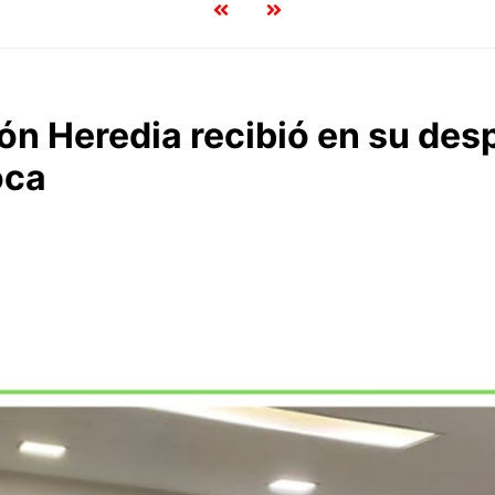
eón Heredia recibió en su de
oca