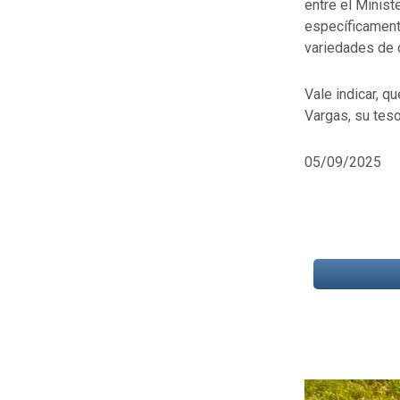
entre el Minist
específicamente
variedades de 
Vale indicar, q
Vargas, su teso
05/09/2025