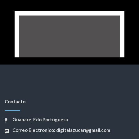
Contacto
Guanare, Edo Portuguesa
Correo Electronico: digitalazucar@gmail.com