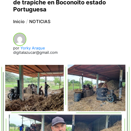
de trapiche en Boconoito estado
Portuguesa
Inicio
NOTICIAS
por
Yorky Araque
digitalazucar@gmail.com