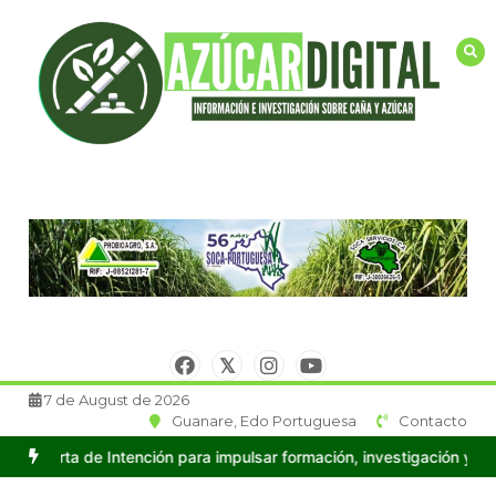
Saltar
al
contenido
7 de August de 2026
Guanare, Edo Portuguesa
Contacto
n para impulsar formación, investigación y producción en Caña de