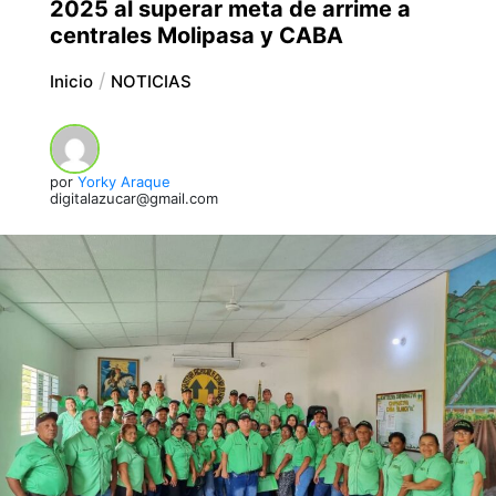
2025 al superar meta de arrime a
centrales Molipasa y CABA
Inicio
NOTICIAS
por
Yorky Araque
digitalazucar@gmail.com