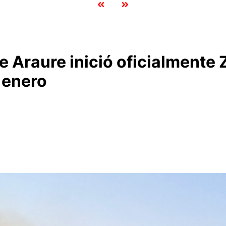
de Araure inició oficialmente
e enero