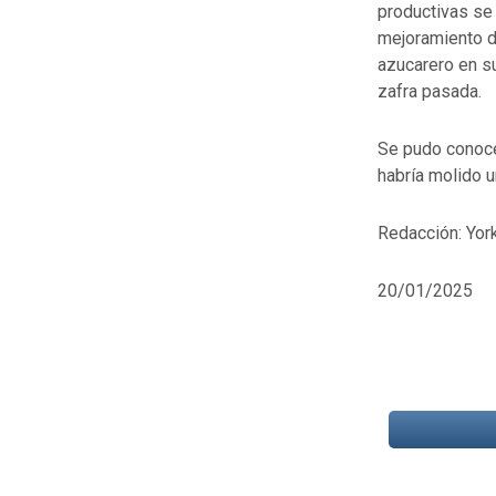
productivas se 
mejoramiento d
azucarero en su
zafra pasada.
Se pudo conocer
habría molido 
Redacción: Yor
20/01/2025