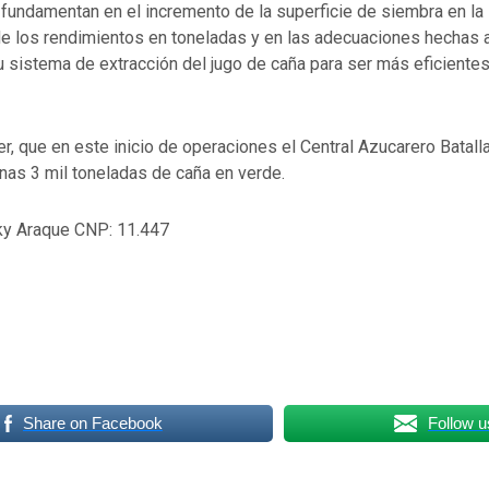
fundamentan en el incremento de la superficie de siembra en la 
e los rendimientos en toneladas y en las adecuaciones hechas a
 sistema de extracción del jugo de caña para ser más eficientes
, que en este inicio de operaciones el Central Azucarero Batall
unas 3 mil toneladas de caña en verde.
ky Araque CNP: 11.447
Share on Facebook
Follow u