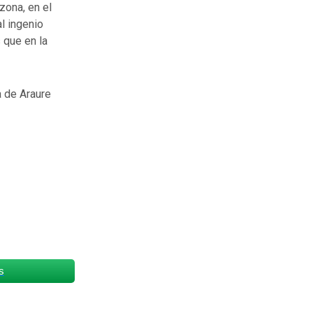
zona, en el
l ingenio
 que en la
a de Araure
s