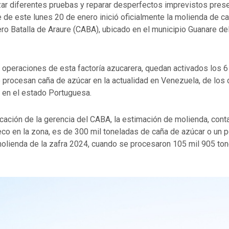
zar diferentes pruebas y reparar desperfectos imprevistos pres
de de este lunes 20 de enero inició oficialmente la molienda de c
ro Batalla de Araure (CABA), ubicado en el municipio Guanare de
e operaciones de esta factoría azucarera, quedan activados los 6
 procesan caña de azúcar en la actualidad en Venezuela, de los 
 en el estado Portuguesa.
icación de la gerencia del CABA, la estimación de molienda, con
eco en la zona, es de 300 mil toneladas de caña de azúcar o un 
a molienda de la zafra 2024, cuando se procesaron 105 mil 905 to