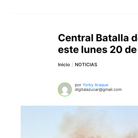
Central Batalla 
este lunes 20 d
Inicio
NOTICIAS
por
Yorky Araque
digitalazucar@gmail.com