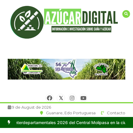
Saltar
al
contenido
9 de August de 2026
Guanare, Edo Portuguesa
Contacto
tamentales 2026 del Central Molipasa en la ciudad de Guanare
Ce