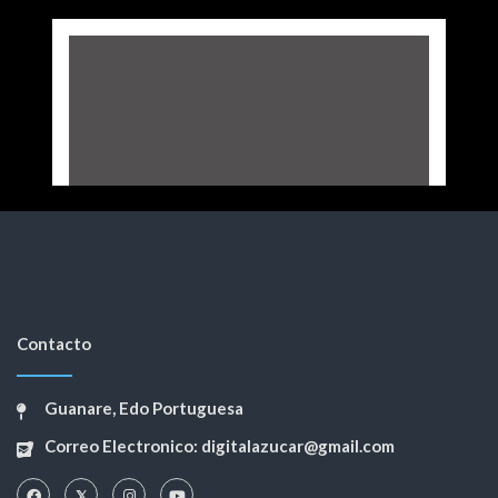
Contacto
Guanare, Edo Portuguesa
Correo Electronico: digitalazucar@gmail.com