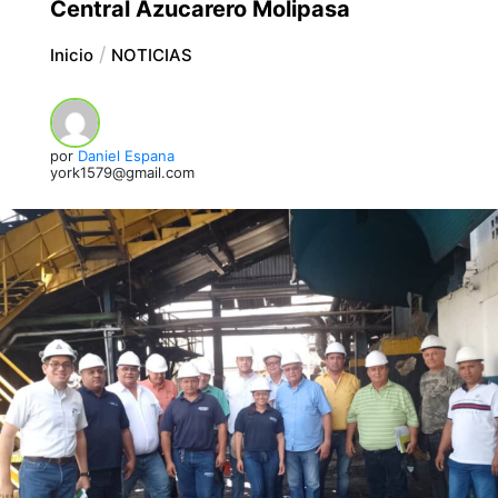
Central Azucarero Molipasa
Inicio
NOTICIAS
por
Daniel Espana
york1579@gmail.com